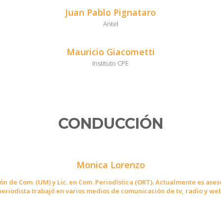
Juan Pablo Pignataro
Antel
Mauricio Giacometti
Instituto CPE
CONDUCCIÓN
Monica Lorenzo
n de Com. (UM) y Lic. en Com. Periodística (ORT).
Actualmente es ases
periodista trabajó en varios medios de comunicación de tv, radio y web