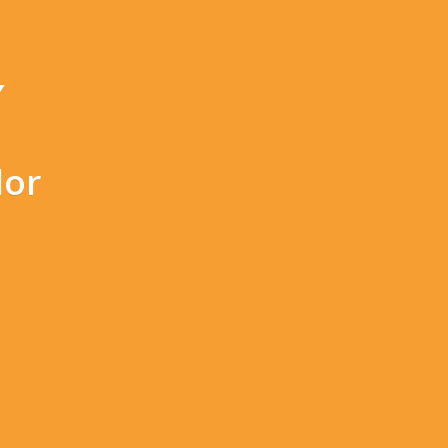
Y
lor