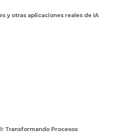
es y otras aplicaciones reales de IA
ial: Transformando Procesos