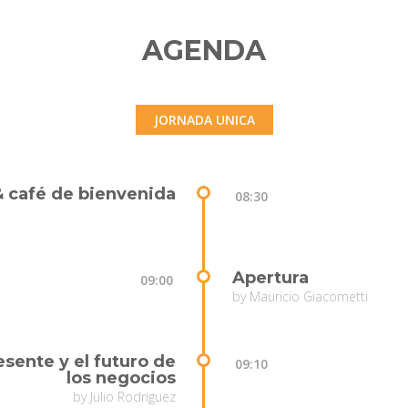
AGENDA
JORNADA UNICA
& café de bienvenida
08:30
Apertura
09:00
by Mauricio Giacometti
sente y el futuro de
09:10
los negocios
by Julio Rodriguez