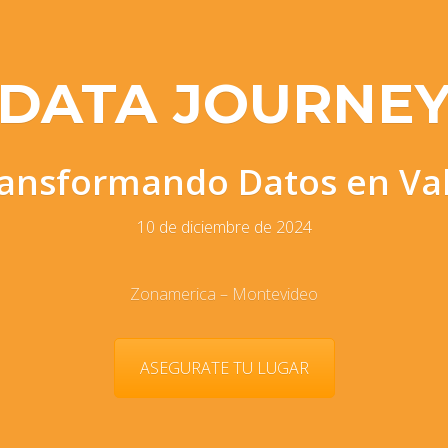
DATA JOURNE
ansformando Datos en Va
10 de diciembre de 2024
Zonamerica – Montevideo
ASEGURATE TU LUGAR